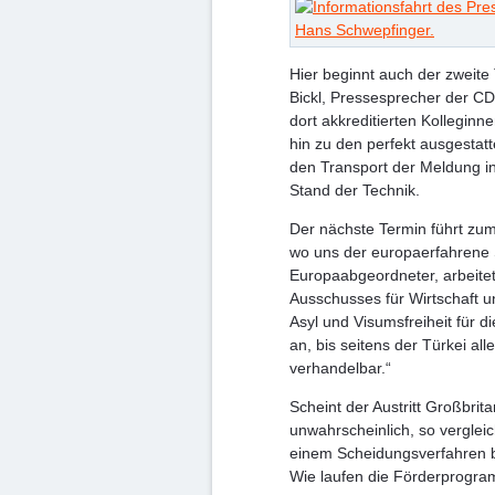
Hier beginnt auch der zweit
Bickl, Pressesprecher der C
dort akkreditierten Kolleginn
hin zu den perfekt ausgestatt
den Transport der Meldung in
Stand der Technik.
Der nächste Termin führt zum
wo uns der europaerfahrene
Europaabgeordneter, arbeitet 
Ausschusses für Wirtschaft 
Asyl und Visumsfreiheit für d
an, bis seitens der Türkei alle
verhandelbar.“
Scheint der Austritt Großbri
unwahrscheinlich, so verglei
einem Scheidungsverfahren 
Wie laufen die Förderprogra