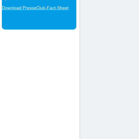
Download PresseClub-Fact-Sheet