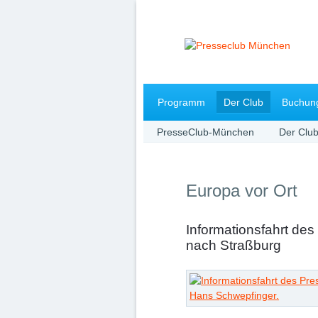
Navigation
Programm
Der Club
Buchun
überspringen
PresseClub-München
Der Clu
Europa vor Ort
Informationsfahrt de
nach Straßburg