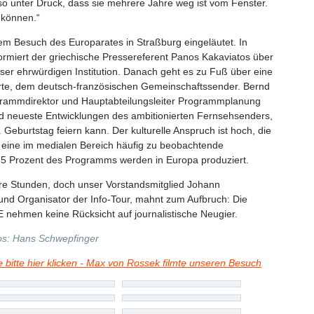
o unter Druck, dass sie mehrere Jahre weg ist vom Fenster.
 können.“
inem Besuch des Europarates in Straßburg eingeläutet. In
rmiert der griechische Pressereferent Panos Kakaviatos über
er ehrwürdigen Institution. Danach geht es zu Fuß über eine
 Arte, dem deutsch-französischen Gemeinschaftssender. Bernd
ogrammdirektor und Hauptabteilungsleiter Programmplanung
nd neueste Entwicklungen des ambitionierten Fernsehsenders,
 Geburtstag feiern kann. Der kulturelle Anspruch ist hoch, die
- eine im medialen Bereich häufig zu beobachtende
5 Prozent des Programms werden in Europa produziert.
re Stunden, doch unser Vorstandsmitglied Johann
r und Organisator der Info-Tour, mahnt zum Aufbruch: Die
nehmen keine Rücksicht auf journalistische Neugier.
tos: Hans Schwepfinger
e bitte hier klicken - Max von Rossek filmte unseren Besuch