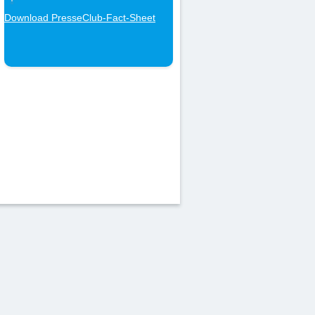
Download PresseClub-Fact-Sheet