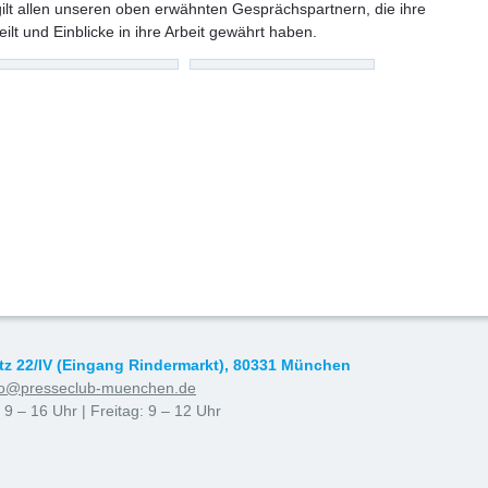
ilt allen unseren oben erwähnten Gesprächspartnern, die ihre
ilt und Einblicke in ihre Arbeit gewährt haben.
tz 22/IV (Eingang Rindermarkt), 80331 München
fo@presseclub-muenchen.de
9 – 16 Uhr | Freitag: 9 – 12 Uhr