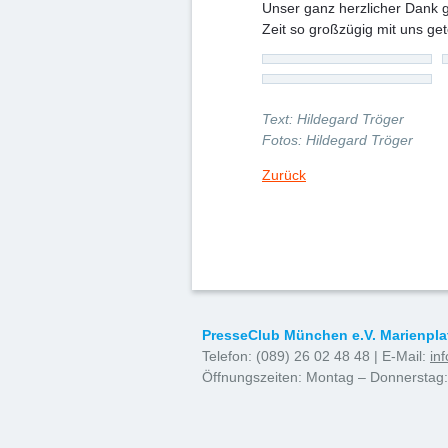
Unser ganz herzlicher Dank g
Zeit so großzügig mit uns gete
Text: Hildegard Tröger
Fotos: Hildegard Tröger
Zurück
PresseClub München e.V. Marienpla
Telefon: (089) 26 02 48 48 | E-Mail:
in
Öffnungszeiten: Montag – Donnerstag: 