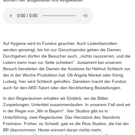
wurden hier ausgestattet und eingekleidet.
Auf Hygiene wird im Fundus geachtet. Auch Lederklamotten
werden gereinigt, bis hin zur Geruchsprobe gehen die Damen.
Durchgehen dürfen die Besucher auch, „nichts rauszerren, und die
Leitern kann man zur Seite schieben“. Justament bei unserem
Besuch bereiteten die Damen die Kostüme für Helmut Schleich vor,
der in der Woche Produktion hat. Ob Angela Merkel oder König
Ludwig, hier wird Schleich geholfen. Daneben macht der Fundus
auch für den ARD-Tatort oder den Nockherberg Beistellungen.
In den Regieräumen erhalten wir Einblick, wo die Bilder,
Zuspielungen, Untertitel zusammenlaufen. In unserem Fall sind wir
in der Regie von „Wir in Bayern“. Vier Studios gibt es in
Unterföhring, zwei Regieräume. Das Herzstück des Standorts
Freimann. Früher, so Scheidl, gab es die Riva-Studios, die hat der
BR übernommen. Heute erinnert daran nichts mehr,