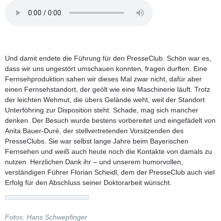
Und damit endete die Führung für den PresseClub. Schön war es,
dass wir uns ungestört umschauen konnten, fragen durften. Eine
Fernsehproduktion sahen wir dieses Mal zwar nicht, dafür aber
einen Fernsehstandort, der geölt wie eine Maschinerie läuft. Trotz
der leichten Wehmut, die übers Gelände weht, weil der Standort
Unterföhring zur Disposition steht. Schade, mag sich mancher
denken. Der Besuch wurde bestens vorbereitet und eingefädelt von
Anita Bauer-Duré, der stellvertretenden Vorsitzenden des
PresseClubs. Sie war selbst lange Jahre beim Bayerischen
Fernsehen und weiß auch heute noch die Kontakte von damals zu
nutzen. Herzlichen Dank ihr – und unserem humorvollen,
verständigen Führer Florian Scheidl, dem der PresseClub auch viel
Erfolg für den Abschluss seiner Doktorarbeit wünscht.
Fotos: Hans Schwepfinger