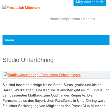
Mitgliederbereich
Navigation
Home
Impressum
Kontakt
überspringen
Menu
Studio Unterföhring
Sie sind fast eine richtige kleine Stadt. Büros, große und kleine
Hallen, Werkstätten, eine Kantine. Klamotten gibt es im Fundus und
den passenden Maßkrug zum Outfit in der Requisite. Die
Fernsehstudios des Bayerischen Rundfunks in Unterföhring waren
Ziel einer Besichtigung von Mitgliedern des PresseClub München.