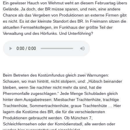
Ein gewisser Hauch von Wehmut weht an diesem Februartag übers
Gelände. Ja doch, der BR müsse sparen, und nein, eine andere
Chance als das Vergeben von Produktionen an externe Firmen gibt
es nicht. Es ist der kleinste Standort des BR. In Freimann sitzen die
aktuellen Fernsehkollegen, im Funkhaus der größte Teil der
Verwaltung und des Hörfunks. Und Unterföhring?
Beim Betreten des Kostümfundus gleich zwei Warnungen:
Schauen, wo man hintritt, nicht stolpern, und: „Hübsch beinander
bleiben, wenn Sie nachher nicht mehr da sind, hat die
Pheromonfalle zugeschlagen.“ Jede Menge Schubladen gleich
hinter dem Ausgabetresen: Miesbacher Trachtenhüte, trachtige
Trachtenhüte, Sommertrachtenhüte, graue Trachtenhüte … Hier
lagern die Kostüme des BR, die für die verschiedensten
Produktionen gebraucht werden. Ob München 7,
Schleichfernsehen oder der Komödienstadl, alle werden oder