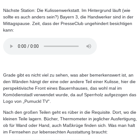
Nächste Station: Die Kulissenwerkstatt. Im Hintergrund läuft (wie
sollte es auch anders sein?) Bayern 3, die Handwerker sind in der
Mittagspause. Zeit, dass der PresseClub ungehindert besichtigen
kann:
Grade gibt es nicht viel zu sehen, was aber bemerkenswert ist, an
den Wänden hängt der eine oder andere Teil einer Kulisse, hier die
perspektivische Front eines Bauernhauses, das wohl mal im
Komödienstadl verwendet wurde, da auf Sperrholz aufgezogen das
Logo von „Pumuckl TV“.
Nach den großen Teilen geht es rüber in die Requisite. Dort, wo die
kleinen Teile lagern. Bücher, Thermometer in jeglicher Ausfertigung,
ob für Wand oder Hand, auch Maßkrüge finden sich. Was man halt
im Fernsehen zur lebensechten Ausstattung braucht: