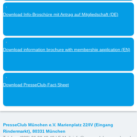
Download Info-Broschüre mit Antrag auf Mitgliedschaft (DE)
Download information brochure with membership application (EN)
Download PresseClub-Fact-Sheet
PresseClub München e.V. Marienplatz 22/IV (Eingang
Rindermarkt), 80331 München