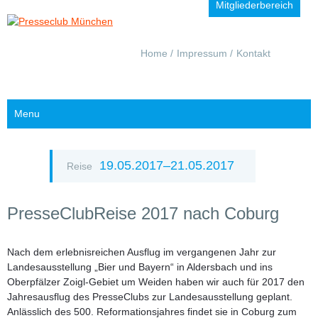
Mitgliederbereich
Navigation
Home
Impressum
Kontakt
überspringen
Menu
19.05.2017–21.05.2017
Reise
PresseClubReise 2017 nach Coburg
Nach dem erlebnisreichen Ausflug im vergangenen Jahr zur
Landesausstellung „Bier und Bayern“ in Aldersbach und ins
Oberpfälzer Zoigl-Gebiet um Weiden haben wir auch für 2017 den
Jahresausflug des PresseClubs zur Landesausstellung geplant.
Anlässlich des 500. Reformationsjahres findet sie in Coburg zum