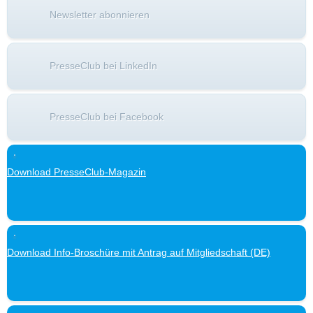
Newsletter abonnieren
PresseClub bei LinkedIn
PresseClub bei Facebook
Download PresseClub-Magazin
Download Info-Broschüre mit Antrag auf Mitgliedschaft (DE)