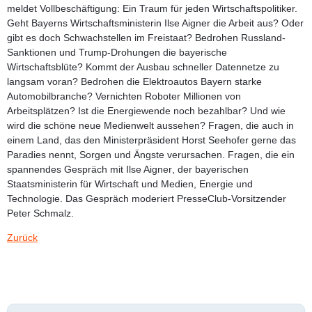
meldet Vollbeschäftigung: Ein Traum für jeden Wirtschaftspolitiker.
Geht Bayerns Wirtschaftsministerin
Ilse Aigner
die Arbeit aus? Oder
gibt es doch Schwachstellen im Freistaat? Bedrohen Russland-
Sanktionen und Trump-Drohungen die bayerische
Wirtschaftsblüte? Kommt der Ausbau schneller Datennetze zu
langsam voran? Bedrohen die Elektroautos Bayern starke
Automobilbranche? Vernichten Roboter Millionen von
Arbeitsplätzen? Ist die Energiewende noch bezahlbar? Und wie
wird die schöne neue Medienwelt aussehen? Fragen, die auch in
einem Land, das den Ministerpräsident Horst Seehofer gerne das
Paradies nennt, Sorgen und Ängste verursachen. Fragen, die ein
spannendes Gespräch mit
Ilse Aigner
, der bayerischen
Staatsministerin für Wirtschaft und Medien, Energie und
Technologie. Das Gespräch moderiert PresseClub-Vorsitzender
Peter Schmalz
.
Zurück