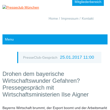
Mitgliederbereich
Navigation
Home
Impressum
Kontakt
überspringen
Menu
25.01.2017 11:00
PresseClub-Gespräch
Drohen dem bayerische
Wirtschaftswunder Gefahren?
Pressegespräch mit
Wirtschaftsministerien Ilse Aigner
Bayerns Wirtschaft brummt, der Export boomt und der Arbeitsmarkt