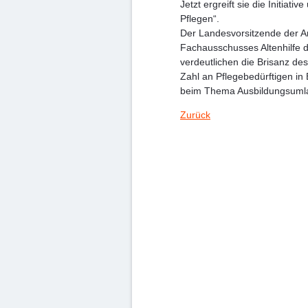
Jetzt ergreift sie die Initiat
Pflegen“.
Der Landesvorsitzende der Ar
Fachausschusses Altenhilfe 
verdeutlichen die Brisanz de
Zahl an Pflegebedürftigen in 
beim Thema Ausbildungsumlag
Zurück