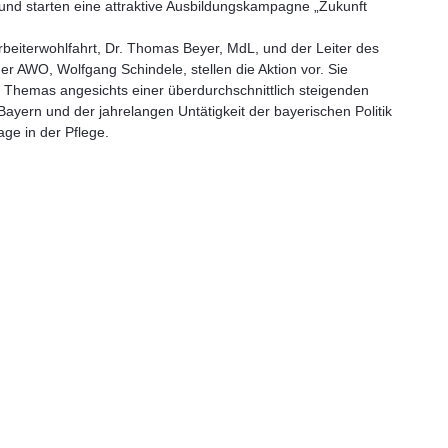
ive und starten eine attraktive Ausbildungskampagne „Zukunft
beiterwohlfahrt,
Dr. Thomas Beyer,
MdL, und der Leiter des
der AWO,
Wolfgang Schindele,
stellen die Aktion vor. Sie
s Themas angesichts einer überdurchschnittlich steigenden
Bayern und der jahrelangen Untätigkeit der bayerischen Politik
e in der Pflege.