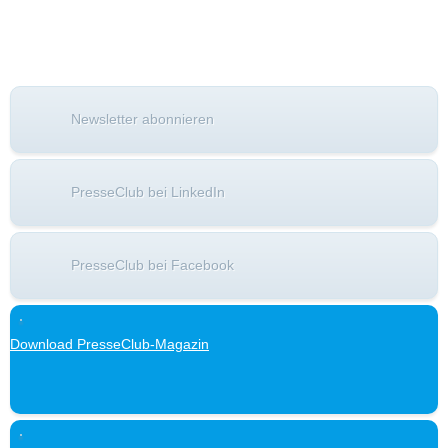
Newsletter abonnieren
PresseClub bei LinkedIn
PresseClub bei Facebook
Download PresseClub-Magazin