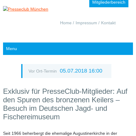
Mitgliederbereich
Navigation
Home
Impressum
Kontakt
überspringen
Menu
05.07.2018 16:00
Vor Ort-Termin
Exklusiv für PresseClub-Mitglieder: Auf
den Spuren des bronzenen Keilers –
Besuch im Deutschen Jagd- und
Fischereimuseum
Seit 1966 beherbergt die ehemalige Augustinerkirche in der