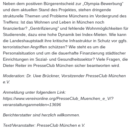
Neben dem positiven Bürgerentscheid zur „Olympia-Bewerbung“
und dem aktuellen Stand des Projektes, stehen dringende
strukturelle Themen und Probleme Münchens im Vordergrund des
Treffens: Ist das Wohnen und Leben in München noch
finanzierbar? „Gentrifizierung" und fehlende Wohnmöglichkeiten für
Studierende, dazu eine hohe Dynamik bei Index-Mieten. Wie kann
die Landeshauptstadt ihre kritische Infrastruktur in Schutz vor ggfs.
terroristischen Angriffen schützen? Wie steht es um die
Personalsituation und um die dauerhafte Finanzierung städtischer
Einrichtungen im Sozial- und Gesundheitssektor? Viele Fragen, die
Dieter Reiter im PresseClub München sicher beantworten wird.
Moderation
: Dr. Uwe Brückner, Vorsitzender PresseClub München
e.V.
Anmeldung
unter folgendem Link:
https://www.vereinonline.org/PresseClub_Muenchen_e_V/?
veranstaltunganmelden=13696
Berichterstatter sind herzlich willkommen.
Text/Veranstalter:
PresseClub München e.V.