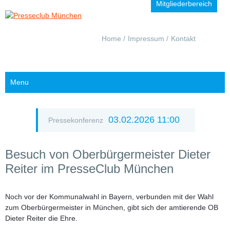
Mitgliederbereich
Navigation
Home
Impressum
Kontakt
überspringen
Menu
03.02.2026 11:00
Pressekonferenz
Besuch von Oberbürgermeister Dieter
Reiter im PresseClub München
Noch vor der Kommunalwahl in Bayern, verbunden mit der Wahl
zum Oberbürgermeister in München, gibt sich der amtierende OB
Dieter Reiter
die Ehre.