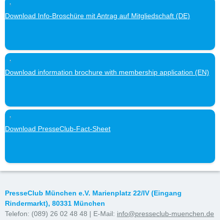
Download Info-Broschüre mit Antrag auf Mitgliedschaft (DE)
Download information brochure with membership application (EN)
Download PresseClub-Fact-Sheet
PresseClub München e.V. Marienplatz 22/IV (Eingang
Rindermarkt), 80331 München
Telefon: (089) 26 02 48 48 | E-Mail:
info@presseclub-muenchen.de