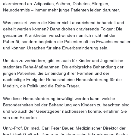
alarmierend an. Adipositas, Asthma, Diabetes, Allergien,
Neurodermitis – immer mehr junge Patienten leiden darunter.
Was passiert, wenn die Kinder nicht ausreichend behandelt und
geheilt werden können? Dann drohen gravierende Folgen: Die
genannten Krankheiten verschwinden nämlich nicht mit der
Pubertät, sondern begleiten die Patienten oft ins Erwachsenenalter
und können Ursachen für eine Erwerbsminderung sein.
Um das zu verhindern, gibt es auch für Kinder und Jugendliche
stationäre Reha-Maßnahmen. Die erfolgreiche Behandlung der
jungen Patienten, die Einbindung ihrer Familien und der
nachhaltige Erfolg der Reha sind eine Herausforderung für die
Medizin, die Politik und die Reha-Träger.
Wie diese Herausforderung bewältigt werden kann, welche
Besonderheiten bei der Behandlung von Kindern zu beachten sind
und wo auch der Gesetzgeber nachbessern könnte, erfahren Sie
von den Experten
Univ.-Prof. Dr. med. Carl Peter Bauer,
Medizinischer Direktor der
Fachklinik Gaißach, Zentrum für chronische Erkrankungen Kinder –