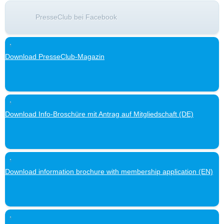
PresseClub bei Facebook
Download PresseClub-Magazin
Download Info-Broschüre mit Antrag auf Mitgliedschaft (DE)
Download information brochure with membership application (EN)