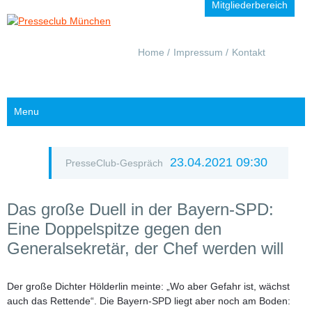
Mitgliederbereich
Navigation
Home
Impressum
Kontakt
überspringen
Menu
23.04.2021 09:30
PresseClub-Gespräch
Das große Duell in der Bayern-SPD:
Eine Doppelspitze gegen den
Generalsekretär, der Chef werden will
Der große Dichter Hölderlin meinte: „Wo aber Gefahr ist, wächst
auch das Rettende“. Die Bayern-SPD liegt aber noch am Boden: