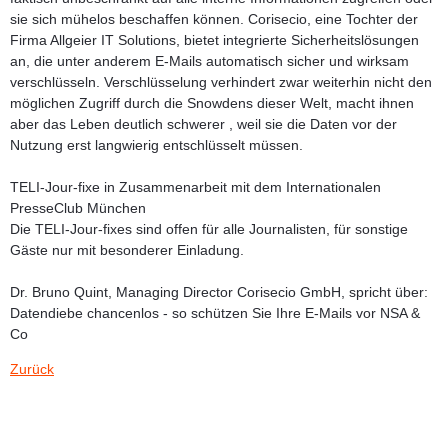
sie sich mühelos beschaffen können. Corisecio, eine Tochter der
Firma Allgeier IT Solutions, bietet integrierte Sicherheitslösungen
an, die unter anderem E-Mails automatisch sicher und wirksam
verschlüsseln. Verschlüsselung verhindert zwar weiterhin nicht den
möglichen Zugriff durch die Snowdens dieser Welt, macht ihnen
aber das Leben deutlich schwerer , weil sie die Daten vor der
Nutzung erst langwierig entschlüsselt müssen.
TELI-Jour-fixe in Zusammenarbeit mit dem Internationalen
PresseClub München
Die TELI-Jour-fixes sind offen für alle Journalisten, für sonstige
Gäste nur mit besonderer Einladung.
Dr. Bruno Quint
, Managing Director Corisecio GmbH, spricht über:
Datendiebe chancenlos - so schützen Sie Ihre E-Mails vor NSA &
Co
Zurück