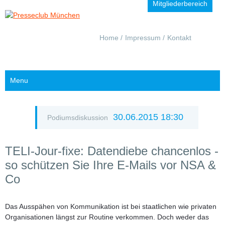
Mitgliederbereich
Navigation
Home
Impressum
Kontakt
überspringen
Menu
30.06.2015 18:30
Podiumsdiskussion
TELI-Jour-fixe: Datendiebe chancenlos -
so schützen Sie Ihre E-Mails vor NSA &
Co
Das Ausspähen von Kommunikation ist bei staatlichen wie privaten
Organisationen längst zur Routine verkommen. Doch weder das