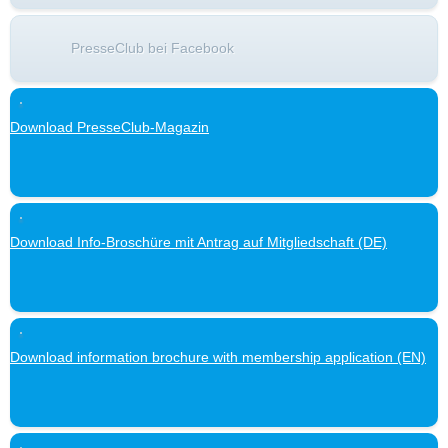
PresseClub bei Facebook
Download PresseClub-Magazin
Download Info-Broschüre mit Antrag auf Mitgliedschaft (DE)
Download information brochure with membership application (EN)