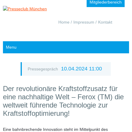
Mitgliederbereich
Navigation
Home
Impressum
Kontakt
überspringen
Menu
10.04.2024 11:00
Pressegespräch
Der revolutionäre Kraftstoffzusatz für
eine nachhaltige Welt – Ferox (TM) die
weltweit führende Technologie zur
Kraftstoffoptimierung!
Eine bahnbrechende Innovation steht im Mittelpunkt des