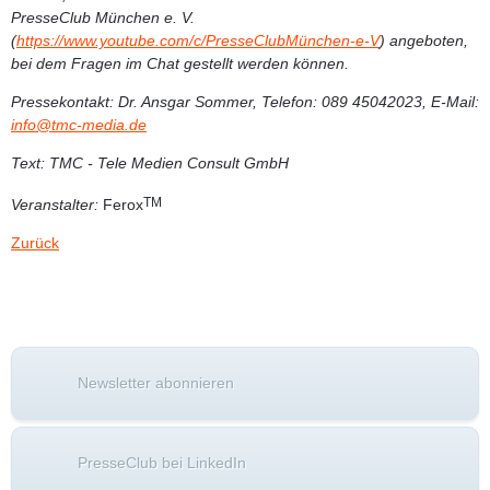
PresseClub München e. V.
(
https://www.youtube.com/c/PresseClubMünchen-e-V
) angeboten,
bei dem Fragen im Chat gestellt werden können.
Pressekontakt:
Dr. Ansgar Sommer, Telefon: 089 45042023, E-Mail:
info@tmc-media.de
Text:
TMC - Tele Medien Consult GmbH
TM
Veranstalter:
Ferox
Zurück
Newsletter abonnieren
PresseClub bei LinkedIn