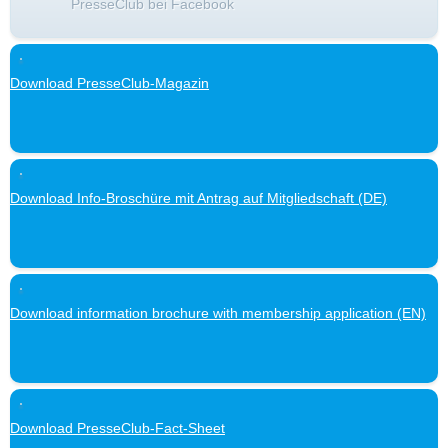
PresseClub bei Facebook
Download PresseClub-Magazin
Download Info-Broschüre mit Antrag auf Mitgliedschaft (DE)
Download information brochure with membership application (EN)
Download PresseClub-Fact-Sheet