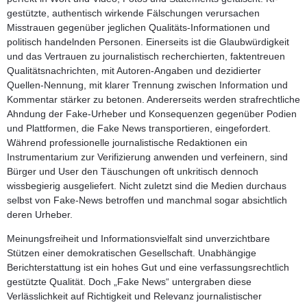
gestützte, authentisch wirkende Fälschungen verursachen
Misstrauen gegenüber jeglichen Qualitäts-Informationen und
politisch handelnden Personen. Einerseits ist die Glaubwürdigkeit
und das Vertrauen zu journalistisch recherchierten, faktentreuen
Qualitätsnachrichten, mit Autoren-Angaben und dezidierter
Quellen-Nennung, mit klarer Trennung zwischen Information und
Kommentar stärker zu betonen. Andererseits werden strafrechtliche
Ahndung der Fake-Urheber und Konsequenzen gegenüber Podien
und Plattformen, die Fake News transportieren, eingefordert.
Während professionelle journalistische Redaktionen ein
Instrumentarium zur Verifizierung anwenden und verfeinern, sind
Bürger und User den Täuschungen oft unkritisch dennoch
wissbegierig ausgeliefert. Nicht zuletzt sind die Medien durchaus
selbst von Fake-News betroffen und manchmal sogar absichtlich
deren Urheber.
Meinungsfreiheit und Informationsvielfalt sind unverzichtbare
Stützen einer demokratischen Gesellschaft. Unabhängige
Berichterstattung ist ein hohes Gut und eine verfassungsrechtlich
gestützte Qualität. Doch „Fake News“ untergraben diese
Verlässlichkeit auf Richtigkeit und Relevanz journalistischer