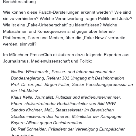
Berichterstattung.
Wie können diese Falsch-Darstellungen erkannt werden? Wie sind
sie zu verhindern? Welche Verantwortung tragen Politik und Justiz?
Wie ist eine „Fake-Urheberschaft“ zu identifizieren? Welche
Maßnahmen und Konsequenzen sind gegenüber Internet-
Plattformen, Foren und Medien, über die „Fake News“ verbreitet
werden, sinnvoll?
Im Münchner PresseClub diskutieren dazu folgende Experten aus
Journalismus, Medienwissenschaft und Politik:
Nadine Wiechatzek ,
Presse- und Informationsamt der
Bundesregierung, Referat 301 Umgang mit Desinformation
Prof. Dr. rer. pol. Jürgen Falter
, Senior-Forschungsprofessur an
der Uni-Mainz
Klaus Kelle
, Journalist, Publizist und Medienunternehmer.
Ehem. stellvertretender Redaktionsleiter von Bild NRW
Sandro Kirchner,
MdL, Staatssekretär im Bayerischen
Staatsministerium des Inneren, Mitinitiator der Kampagne
Bayern-Allianz gegen Desinformation
Dr. Ralf Schneider
, Präsident der Vereinigung Europäischer
Journalisten