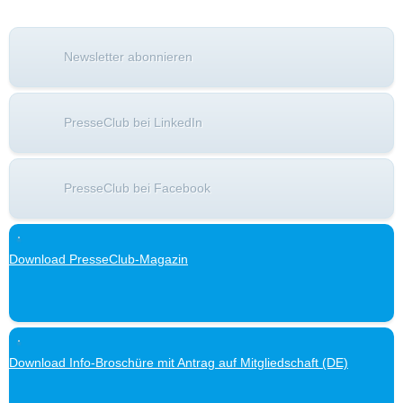
Newsletter abonnieren
PresseClub bei LinkedIn
PresseClub bei Facebook
Download PresseClub-Magazin
Download Info-Broschüre mit Antrag auf Mitgliedschaft (DE)