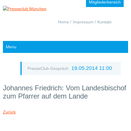
Mitgliederbereich
Navigation
Home
Impressum
Kontakt
überspringen
Menu
19.05.2014 11:00
PresseClub-Gespräch
Johannes Friedrich: Vom Landesbischof
zum Pfarrer auf dem Lande
Zurück