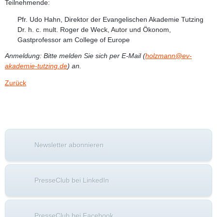
Teilnehmende:
Pfr. Udo Hahn
, Direktor der Evangelischen Akademie Tutzing
Dr. h. c. mult. Roger de Weck
, Autor und Ökonom,
Gastprofessor am College of Europe
Anmeldung:
Bitte melden Sie sich per E-Mail (
holzmann@ev-
akademie-tutzing.de
) an.
Zurück
Newsletter abonnieren
PresseClub bei LinkedIn
PresseClub bei Facebook