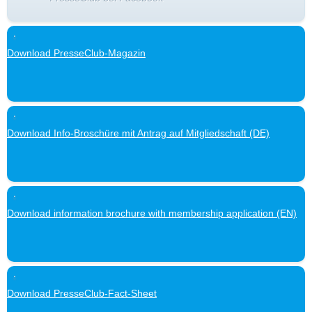
Download PresseClub-Magazin
Download Info-Broschüre mit Antrag auf Mitgliedschaft (DE)
Download information brochure with membership application (EN)
Download PresseClub-Fact-Sheet