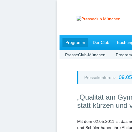
Navigation
Programm
Der Club
Buchun
überspringen
PresseClub-München
Progra
09.05
Pressekonferenz
„Qualität am Gym
statt kürzen und 
Mit dem 02.05.2011 ist das 
und Schüler haben ihre Abitu