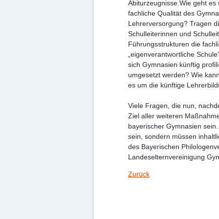
Abiturzeugnisse.Wie geht es
fachliche Qualität des Gymnas
Lehrerversorgung? Tragen di
Schulleiterinnen und Schulle
Führungsstrukturen die fachli
„eigenverantwortliche Schul
sich Gymnasien künftig profi
umgesetzt werden? Wie kann 
es um die künftige Lehrerbi
Viele Fragen, die nun, nachd
Ziel aller weiteren Maßnahm
bayerischer Gymnasien sei
sein, sondern müssen inhaltl
des Bayerischen Philologenv
Landeselternvereinigung Gy
Zurück