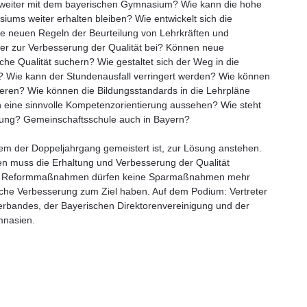
 weiter mit dem bayerischen Gymnasium? Wie kann die hohe
iums weiter erhalten bleiben? Wie entwickelt sich die
e neuen Regeln der Beurteilung von Lehrkräften und
iter zur Verbesserung der Qualität bei? Können neue
che Qualität suchern? Wie gestaltet sich der Weg in die
e? Wie kann der Stundenausfall verringert werden? Wie können
lieren? Wie können die Bildungsstandards in die Lehrpläne
eine sinnvolle Kompetenzorientierung aussehen? Wie steht
ldung? Gemeinschaftsschule auch in Bayern?
em der Doppeljahrgang gemeistert ist, zur Lösung anstehen.
en muss die Erhaltung und Verbesserung der Qualität
n. Reformmaßnahmen dürfen keine Sparmaßnahmen mehr
iche Verbesserung zum Ziel haben. Auf dem Podium: Vertreter
erbandes, der Bayerischen Direktorenvereinigung und der
mnasien.