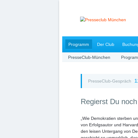
Navigation
Programm
Der Club
Buchun
überspringen
PresseClub-München
Progra
1
PresseClub-Gespräch
Regierst Du noch
„Wie Demokratien sterben un
von Erfolgsautor und Harvar
den leisen Untergang von De
geschieht so unmerklich, dass