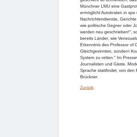
Münchner LMU eine Gastprofes
ermöglicht Autokraten in spe 
Nachrichtendienste, Gerichte
wie politische Gegner oder Jou
werden neu geschrieben!“, so
bereits Länder, wie Venezuel
Erkenntnis des Professor of 
Gleichgesinnten, sondern Ko
System zu retten.“ Im PresseC
Journalisten und Gäste. Moder
Sprache stattfindet, von de
Brückner.
Zurück