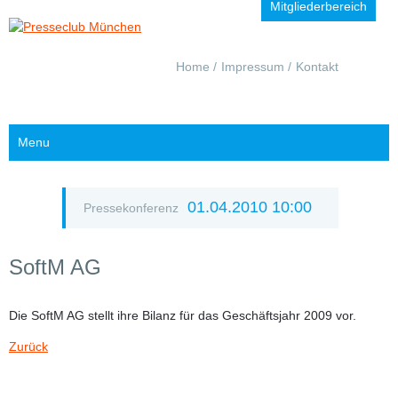
Mitgliederbereich
Navigation
Home
Impressum
Kontakt
überspringen
Menu
01.04.2010 10:00
Pressekonferenz
SoftM AG
Die SoftM AG stellt ihre Bilanz für das Geschäftsjahr 2009 vor.
Zurück