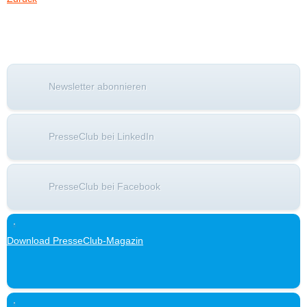
Newsletter abonnieren
PresseClub bei LinkedIn
PresseClub bei Facebook
Download PresseClub-Magazin