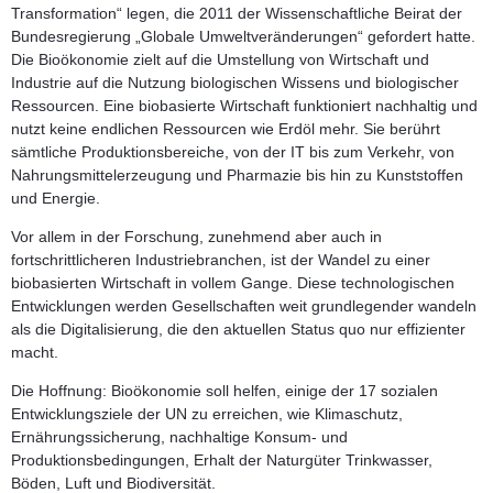
Transformation“ legen, die 2011 der Wissenschaftliche Beirat der
Bundesregierung „Globale Umweltveränderungen“ gefordert hatte.
Die Bioökonomie zielt auf die Umstellung von Wirtschaft und
Industrie auf die Nutzung biologischen Wissens und biologischer
Ressourcen. Eine biobasierte Wirtschaft funktioniert nachhaltig und
nutzt keine endlichen Ressourcen wie Erdöl mehr. Sie berührt
sämtliche Produktionsbereiche, von der IT bis zum Verkehr, von
Nahrungsmittelerzeugung und Pharmazie bis hin zu Kunststoffen
und Energie.
Vor allem in der Forschung, zunehmend aber auch in
fortschrittlicheren Industriebranchen, ist der Wandel zu einer
biobasierten Wirtschaft in vollem Gange. Diese technologischen
Entwicklungen werden Gesellschaften weit grundlegender wandeln
als die Digitalisierung, die den aktuellen Status quo nur effizienter
macht.
Die Hoffnung: Bioökonomie soll helfen, einige der 17 sozialen
Entwicklungsziele der UN zu erreichen, wie Klimaschutz,
Ernährungssicherung, nachhaltige Konsum- und
Produktionsbedingungen, Erhalt der Naturgüter Trinkwasser,
Böden, Luft und Biodiversität.