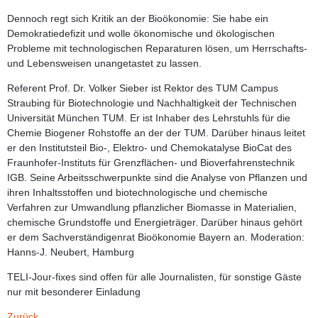
Dennoch regt sich Kritik an der Bioökonomie: Sie habe ein
Demokratiedefizit und wolle ökonomische und ökologischen
Probleme mit technologischen Reparaturen lösen, um Herrschafts-
und Lebensweisen unangetastet zu lassen.
Referent
Prof. Dr. Volker Sieber
ist Rektor des TUM Campus
Straubing für Biotechnologie und Nachhaltigkeit der Technischen
Universität München TUM. Er ist Inhaber des Lehrstuhls für die
Chemie Biogener Rohstoffe an der der TUM. Darüber hinaus leitet
er den Institutsteil Bio-, Elektro- und Chemokatalyse BioCat des
Fraunhofer-Instituts für Grenzflächen- und Bioverfahrenstechnik
IGB. Seine Arbeitsschwer­punkte sind die Analyse von Pflanzen und
ihren Inhaltsstoffen und biotechnologische und chemische
Verfahren zur Umwandlung pflanzlicher Biomasse in Materialien,
chemische Grundstoffe und Energie­träger. Darüber hinaus gehört
er dem Sachverständigenrat Bioökonomie Bayern an. Moderation:
Hanns-J. Neubert, Hamburg
TELI-Jour-fixes sind offen für alle Journalisten, für sonstige Gäste
nur mit besonderer Einladung
Zurück