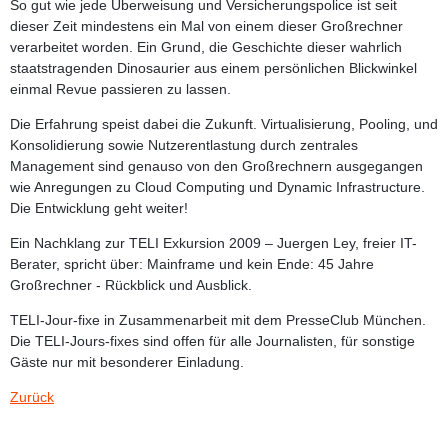
So gut wie jede Überweisung und Versicherungspolice ist seit
dieser Zeit mindestens ein Mal von einem dieser Großrechner
verarbeitet worden. Ein Grund, die Geschichte dieser wahrlich
staatstragenden Dinosaurier aus einem persönlichen Blickwinkel
einmal Revue passieren zu lassen.
Die Erfahrung speist dabei die Zukunft. Virtualisierung, Pooling, und
Konsolidierung sowie Nutzerentlastung durch zentrales
Management sind genauso von den Großrechnern ausgegangen
wie Anregungen zu Cloud Computing und Dynamic Infrastructure.
Die Entwicklung geht weiter!
Ein Nachklang zur TELI Exkursion 2009 –
Juergen Ley,
freier IT-
Berater, spricht über: Mainframe und kein Ende: 45 Jahre
Großrechner - Rückblick und Ausblick.
TELI-Jour-fixe in Zusammenarbeit mit dem PresseClub München.
Die TELI-Jours-fixes sind offen für alle Journalisten, für sonstige
Gäste nur mit besonderer Einladung.
Zurück