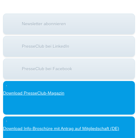
Newsletter abonnieren
PresseClub bei LinkedIn
PresseClub bei Facebook
Download PresseClub-Magazin
Download Info-Broschüre mit Antrag auf Mitgliedschaft (DE)