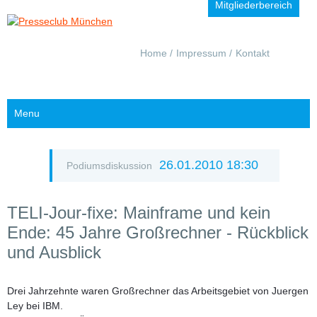
Mitgliederbereich
Navigation
Home
Impressum
Kontakt
überspringen
Menu
26.01.2010 18:30
Podiumsdiskussion
TELI-Jour-fixe: Mainframe und kein
Ende: 45 Jahre Großrechner - Rückblick
und Ausblick
Drei Jahrzehnte waren Großrechner das Arbeitsgebiet von
Juergen
Ley
bei IBM.