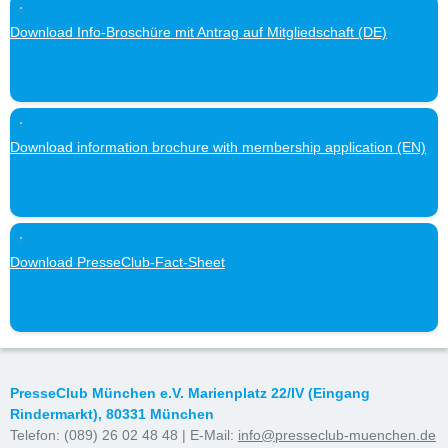
Download Info-Broschüre mit Antrag auf Mitgliedschaft (DE)
Download information brochure with membership application (EN)
Download PresseClub-Fact-Sheet
PresseClub München e.V. Marienplatz 22/IV (Eingang
Rindermarkt), 80331 München
Telefon: (089) 26 02 48 48 | E-Mail:
info@presseclub-muenchen.de