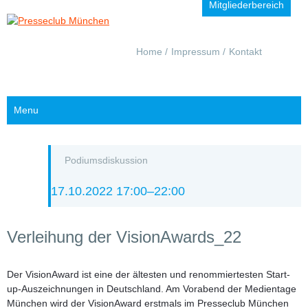
Mitgliederbereich
Navigation
Home
Impressum
Kontakt
überspringen
Menu
Podiumsdiskussion
17.10.2022 17:00–22:00
Verleihung der VisionAwards_22
Der VisionAward ist eine der ältesten und renommiertesten Start-
up-Auszeichnungen in Deutschland. Am Vorabend der Medientage
München wird der VisionAward erstmals im Presseclub München