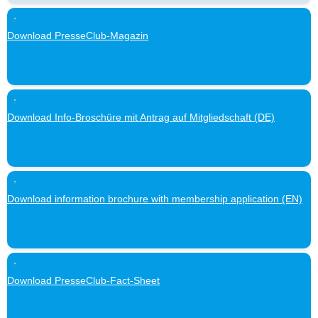
Download PresseClub-Magazin
Download Info-Broschüre mit Antrag auf Mitgliedschaft (DE)
Download information brochure with membership application (EN)
Download PresseClub-Fact-Sheet