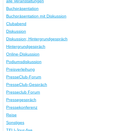
alle Veranstaltungen
Buchpräsentation
Buchpräsentation mit Diskussion
Clubabend
Diskussion
Diskussion; Hintergrundgespräch
Hintergrundgespräch
Online-Diskussion
Podiumsdiskussion
Preisverleihung
PresseClub-Forum
PresseClub-Gespräch
Presseclub Forum
Pressegespräch
Pressekonferenz
Reise
Sonstiges
TELI-Jour-fixe