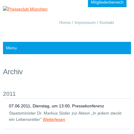
Mitgliederbereich
Navigation
Home
Impressum
Kontakt
überspringen
Menu
Archiv
2011
07.06.2011, Dienstag, um 13:00, Pressekonferenz
Staatsminister Dr. Markus Söder zur Aktion „In jedem steckt
ein Lebensretter“
Weiterlesen