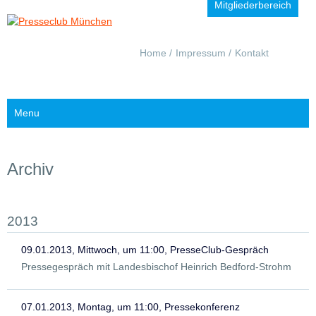
Mitgliederbereich
Navigation
Home
Impressum
Kontakt
überspringen
Menu
Archiv
2013
09.01.2013, Mittwoch, um 11:00, PresseClub-Gespräch
Pressegespräch mit Landesbischof Heinrich Bedford-Strohm
07.01.2013, Montag, um 11:00, Pressekonferenz