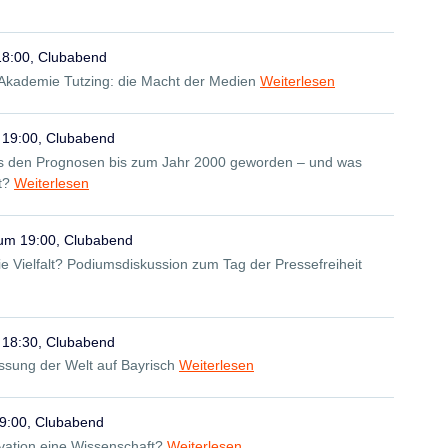
18:00, Clubabend
 Akademie Tutzing: die Macht der Medien
Weiterlesen
 19:00, Clubabend
aus den Prognosen bis zum Jahr 2000 geworden – und was
t?
Weiterlesen
 um 19:00, Clubabend
ie Vielfalt? Podiumsdiskussion zum Tag der Pressefreiheit
 18:30, Clubabend
ssung der Welt auf Bayrisch
Weiterlesen
19:00, Clubabend
vation eine Wissenschaft?
Weiterlesen