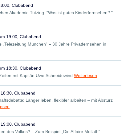
18:00, Clubabend
chen Akademie Tutzing: "Was ist gutes Kinderfernsehen? "
 um 19:00, Clubabend
 „Telezeitung München“ – 30 Jahre Privatfernsehen in
 um 18:30, Clubabend
 Zeiten mit Kapitän Uwe Schneidewind
Weiterlesen
 18:30, Clubabend
aftsdebatte: Länger leben, flexibler arbeiten – mit Absturz
lesen
 19:00, Clubabend
 des Volkes? – Zum Beispiel „Die Affaire Mollath“