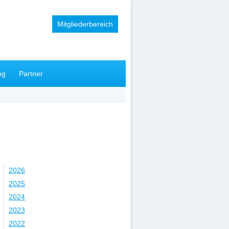
Mitgliederbereich
ng
Partner
Jahr
2026
2025
2024
2023
2022