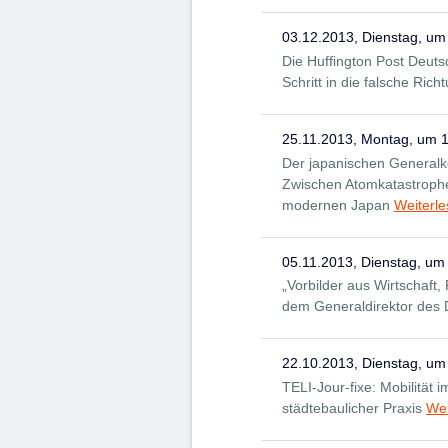
03.12.2013, Dienstag, um
Die Huffington Post Deuts
Schritt in die falsche Rich
25.11.2013, Montag, um 
Der japanischen Generalk
Zwischen Atomkatastrophe
modernen Japan
Weiterl
05.11.2013, Dienstag, um
„Vorbilder aus Wirtschaft,
dem Generaldirektor des
22.10.2013, Dienstag, um
TELI-Jour-fixe: Mobilität 
städtebaulicher Praxis
Wei