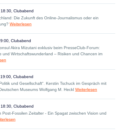
 18:30, Clubabend
chland: Die Zukunft des Online-Journalismus oder ein
tung?
Weiterlesen
19:00, Clubabend
onsul Akira Mizutani exklusiv beim PresseClub-Forum:
 und Wirtschaftswunderland – Risiken und Chancen im
esen
 19:00, Clubabend
 Politik und Gesellschaft“. Kerstin Tschuck im Gespräch mit
 Deutschen Museums Wolfgang M. Heckl
Weiterlesen
 18:30, Clubabend
im Post-Fossilen Zeitalter - Ein Spagat zwischen Vision und
terlesen