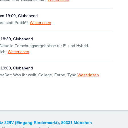
 um 19:00, Clubabend
 statt Politik!?
Weiterlesen
 18:30, Clubabend
: Aktuelle Forschungsergebnisse für E- und Hybrid-
icht
Weiterlesen
 19:00, Clubabend
raßer: Was Ihr wollt. Collage, Farbe, Typo
Weiterlesen
tz 22/IV (Eingang Rindermarkt), 80331 München