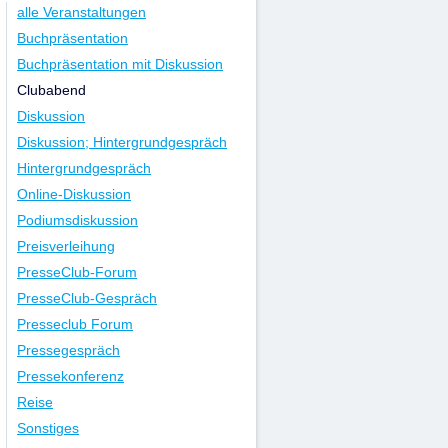
alle Veranstaltungen
Buchpräsentation
Buchpräsentation mit Diskussion
Clubabend
Diskussion
Diskussion; Hintergrundgespräch
Hintergrundgespräch
Online-Diskussion
Podiumsdiskussion
Preisverleihung
PresseClub-Forum
PresseClub-Gespräch
Presseclub Forum
Pressegespräch
Pressekonferenz
Reise
Sonstiges