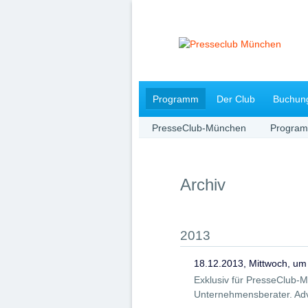
Navigation
Programm
Der Club
Buchun
überspringen
PresseClub-München
Progra
Archiv
2013
18.12.2013, Mittwoch, um
Exklusiv für PresseClub-
Unternehmensberater. Adve