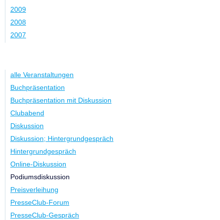
2009
2008
2007
Kategorie
alle Veranstaltungen
Buchpräsentation
Buchpräsentation mit Diskussion
Clubabend
Diskussion
Diskussion; Hintergrundgespräch
Hintergrundgespräch
Online-Diskussion
Podiumsdiskussion
Preisverleihung
PresseClub-Forum
PresseClub-Gespräch