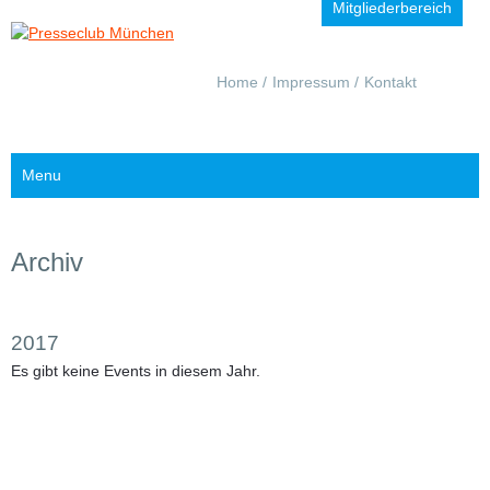
Mitgliederbereich
Navigation
Home
Impressum
Kontakt
überspringen
Menu
Archiv
2017
Es gibt keine Events in diesem Jahr.
Jahr