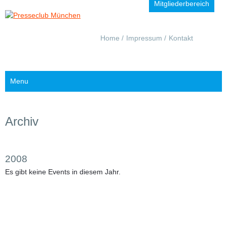
Mitgliederbereich
Navigation
Home
Impressum
Kontakt
überspringen
Menu
Archiv
2008
Es gibt keine Events in diesem Jahr.
Jahr