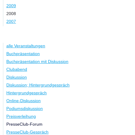
2009
2008
2007
Kategorie
alle Veranstaltungen
Buchpräsentation
Buchpräsentation mit Diskussion
Clubabend
Diskussion
Diskussion; Hintergrundgespräch
Hintergrundgespräch
Online-Diskussion
Podiumsdiskussion
Preisverleihung
PresseClub-Forum
PresseClub-Gespräch