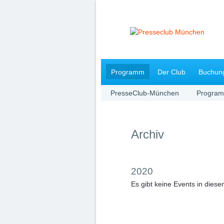
Navigation
Programm
Der Club
Buchun
überspringen
PresseClub-München
Progra
Archiv
2020
Es gibt keine Events in diese