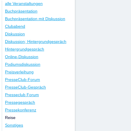
alle Veranstaltungen
Buchpräsentation
Buchpräsentation mit Diskussion
Clubabend
Diskussion
Diskussion; Hintergrundgespräch
Hintergrundgespräch
Online-Diskussion
Podiumsdiskussion
Preisverleihung
PresseClub-Forum
PresseClub-Gespräch
Presseclub Forum
Pressegespräch
Pressekonferenz
Reise
Sonstiges