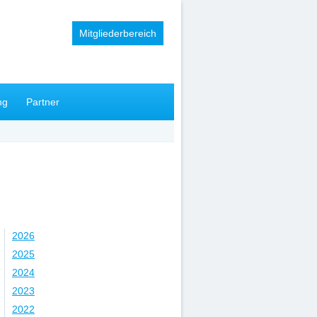
Mitgliederbereich
ng
Partner
Jahr
2026
2025
2024
2023
2022