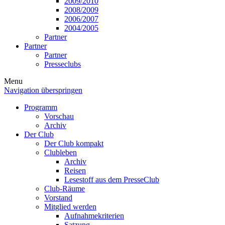
2009/2010
2008/2009
2006/2007
2004/2005
Partner
Partner
Partner
Presseclubs
Menu
Navigation überspringen
Programm
Vorschau
Archiv
Der Club
Der Club kompakt
Clubleben
Archiv
Reisen
Lesestoff aus dem PresseClub
Club-Räume
Vorstand
Mitglied werden
Aufnahmekriterien
Satzung