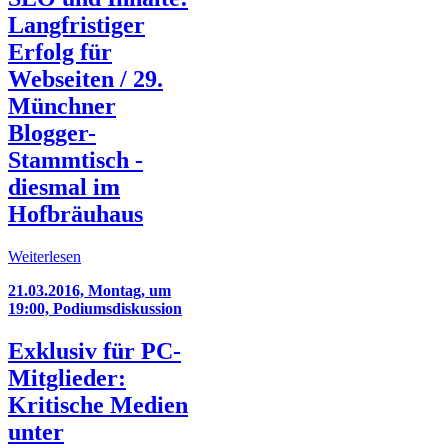
Langfristiger
Erfolg für
Webseiten / 29.
Münchner
Blogger-
Stammtisch -
diesmal im
Hofbräuhaus
Weiterlesen
21.03.2016, Montag, um
19:00, Podiumsdiskussion
Exklusiv für PC-
Mitglieder:
Kritische Medien
unter