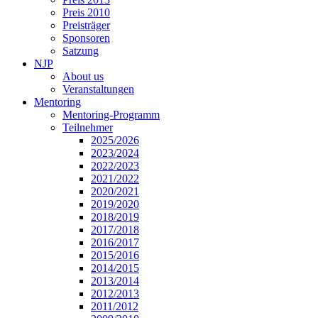
Preis 2010
Preisträger
Sponsoren
Satzung
NJP
About us
Veranstaltungen
Mentoring
Mentoring-Programm
Teilnehmer
2025/2026
2023/2024
2022/2023
2021/2022
2020/2021
2019/2020
2018/2019
2017/2018
2016/2017
2015/2016
2014/2015
2013/2014
2012/2013
2011/2012