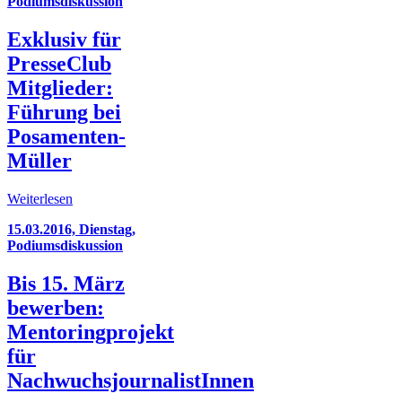
Podiumsdiskussion
Exklusiv für
PresseClub
Mitglieder:
Führung bei
Posamenten-
Müller
Weiterlesen
15.03.2016, Dienstag,
Podiumsdiskussion
Bis 15. März
bewerben:
Mentoringprojekt
für
NachwuchsjournalistInnen