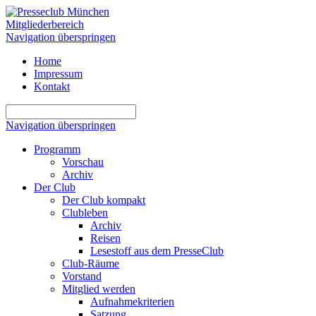
Mitgliederbereich
Navigation überspringen
Home
Impressum
Kontakt
Navigation überspringen
Programm
Vorschau
Archiv
Der Club
Der Club kompakt
Clubleben
Archiv
Reisen
Lesestoff aus dem PresseClub
Club-Räume
Vorstand
Mitglied werden
Aufnahmekriterien
Satzung