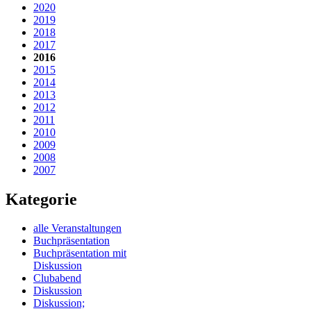
2020
2019
2018
2017
2016
2015
2014
2013
2012
2011
2010
2009
2008
2007
Kategorie
alle Veranstaltungen
Buchpräsentation
Buchpräsentation mit
Diskussion
Clubabend
Diskussion
Diskussion;