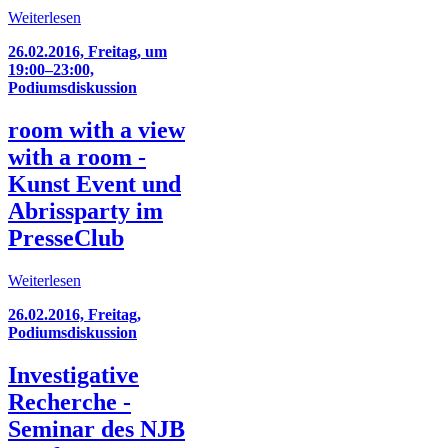
Weiterlesen
26.02.2016, Freitag, um
19:00–23:00,
Podiumsdiskussion
room with a view
with a room -
Kunst Event und
Abrissparty im
PresseClub
Weiterlesen
26.02.2016, Freitag,
Podiumsdiskussion
Investigative
Recherche -
Seminar des NJB