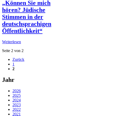
„Können Sie mich
hören? Jüdische
Stimmen in der
deutschsprachigen
Öffentlichkeit“
Weiterlesen
Seite 2 von 2
Zurück
1
2
Jahr
2026
2025
2024
2023
2022
2021