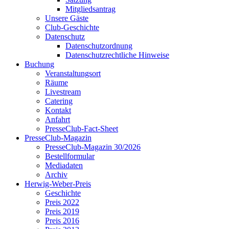
Mitgliedsantrag
Unsere Gäste
Club-Geschichte
Datenschutz
Datenschutzordnung
Datenschutzrechtliche Hinweise
Buchung
Veranstaltungsort
Räume
Livestream
Catering
Kontakt
Anfahrt
PresseClub-Fact-Sheet
PresseClub-Magazin
PresseClub-Magazin 30/2026
Bestellformular
Mediadaten
Archiv
Herwig-Weber-Preis
Geschichte
Preis 2022
Preis 2019
Preis 2016