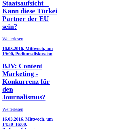
Staatsaufsicht –
Kann diese Türkei
Partner der EU
sein?
Weiterlesen
16.03.2016, Mittwoch, um
19:00, Podiumsdiskussion
BJV: Content
Marketing -
Konkurrenz für
den
Journalismus?
Weiterlesen
16.03.2016, Mittwoch, um
14:30–16:00,