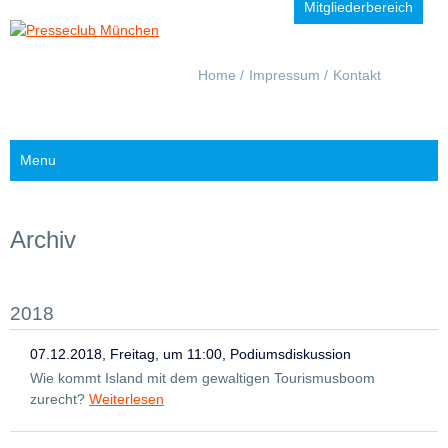
Mitgliederbereich
Navigation
Home
Impressum
Kontakt
überspringen
Menu
Archiv
2018
07.12.2018, Freitag, um 11:00, Podiumsdiskussion
Wie kommt Island mit dem gewaltigen Tourismusboom
zurecht?
Weiterlesen