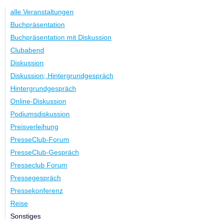
alle Veranstaltungen
Buchpräsentation
Buchpräsentation mit Diskussion
Clubabend
Diskussion
Diskussion; Hintergrundgespräch
Hintergrundgespräch
Online-Diskussion
Podiumsdiskussion
Preisverleihung
PresseClub-Forum
PresseClub-Gespräch
Presseclub Forum
Pressegespräch
Pressekonferenz
Reise
Sonstiges