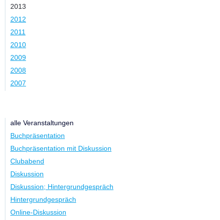
2013
2012
2011
2010
2009
2008
2007
Kategorie
alle Veranstaltungen
Buchpräsentation
Buchpräsentation mit Diskussion
Clubabend
Diskussion
Diskussion; Hintergrundgespräch
Hintergrundgespräch
Online-Diskussion