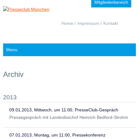
Mitgliederbereich
Navigation
Home
Impressum
Kontakt
überspringen
Menu
Archiv
2013
09.01.2013, Mittwoch, um 11:00, PresseClub-Gespräch
Pressegespräch mit Landesbischof Heinrich Bedford-Strohm
07.01.2013, Montag, um 11:00, Pressekonferenz