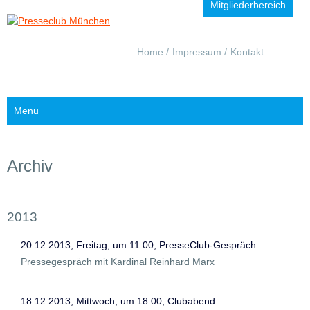
Mitgliederbereich
Navigation
Home
Impressum
Kontakt
überspringen
Menu
Archiv
2013
20.12.2013, Freitag, um 11:00, PresseClub-Gespräch
Pressegespräch mit Kardinal Reinhard Marx
18.12.2013, Mittwoch, um 18:00, Clubabend