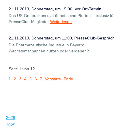
21.11.2013, Donnerstag, um 15:00, Vor Ort-Termin
Das US-Generalkonsulat öffnet seine Pforten - exklusiv für
PresseClub-Mitglieder
Weiterlesen
21.11.2013, Donnerstag, um 11:00, PresseClub-Gespräch
Die Pharmazeutische Industrie in Bayern:
Wachstumschancen nutzen oder vergeben?
Seite 1 von 12
1
2
3
4
5
6
7
Vorwärts
Ende
Jahr
2026
2025