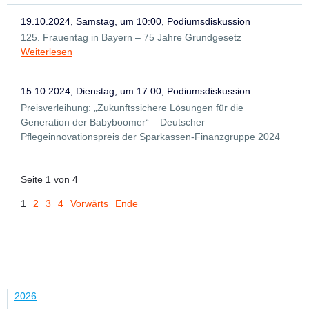
19.10.2024, Samstag, um 10:00, Podiumsdiskussion
125. Frauentag in Bayern – 75 Jahre Grundgesetz
Weiterlesen
15.10.2024, Dienstag, um 17:00, Podiumsdiskussion
Preisverleihung: „Zukunftssichere Lösungen für die
Generation der Babyboomer“ – Deutscher
Pflegeinnovationspreis der Sparkassen-Finanzgruppe 2024
Seite 1 von 4
1
2
3
4
Vorwärts
Ende
Jahr
2026