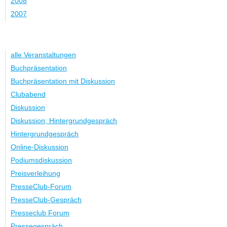
2008
2007
Kategorie
alle Veranstaltungen
Buchpräsentation
Buchpräsentation mit Diskussion
Clubabend
Diskussion
Diskussion; Hintergrundgespräch
Hintergrundgespräch
Online-Diskussion
Podiumsdiskussion
Preisverleihung
PresseClub-Forum
PresseClub-Gespräch
Presseclub Forum
Pressegespräch