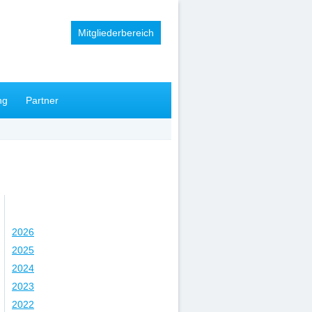
Mitgliederbereich
ng
Partner
Jahr
2026
2025
2024
2023
2022